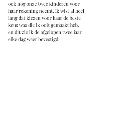
ook nog onze twee kinderen voor 
haar rekening neemt. Ik wist al heel 
lang dat kiezen voor haar de beste 
keus was die ik ooit gemaakt heb, 
en dit zie ik de afgelopen twee jaar 
elke dag weer bevestigd.
(Foto: vanochtend voor het eerst 
sinds de operatie buiten weer een 
rondje gemaakt)
Deel deze pagina: