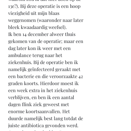
13e?). Bij deze operatie is een hoop 
viezigheid uit mijn blaas 
weggenomen (waaronder naar later 
bleek kwaadaardig weefsel).
Ik ben 14 december alweer thuis 
gekomen van de operatie; maar een 
dag later kon ik weer met een 
ambulance terug naar het 
ziekenhuis. Bij de operatie ben ik 
namelijk geïnfecteerd geraakt met 
een bacterie en die veroorzaakte 42 
graden koorts. Hierdoor moest ik 
een week extra in het ziekenhuis 
verblijven, en ben ik een aantal 
dagen flink ziek geweest met 
enorme koortsaanvallen. Het 
duurde namelijk best lang totdat de 
juiste antibiotica gevonden werd.