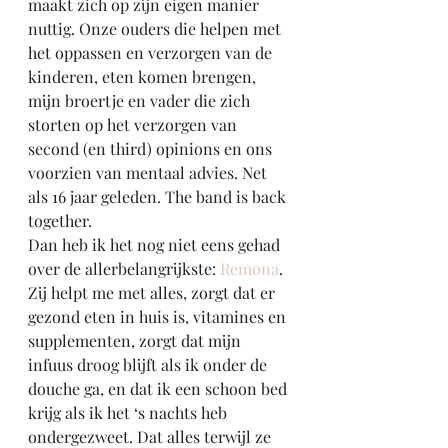
maakt zich op zijn eigen manier 
nuttig. Onze ouders die helpen met 
het oppassen en verzorgen van de 
kinderen, eten komen brengen, 
mijn broertje en vader die zich 
storten op het verzorgen van 
second (en third) opinions en ons 
voorzien van mentaal advies. Net 
als 16 jaar geleden. The band is back 
together.
Dan heb ik het nog niet eens gehad 
over de allerbelangrijkste: 
Remona
. 
Zij helpt me met alles, zorgt dat er 
gezond eten in huis is, vitamines en 
supplementen, zorgt dat mijn 
infuus droog blijft als ik onder de 
douche ga, en dat ik een schoon bed 
krijg als ik het ‘s nachts heb 
ondergezweet. Dat alles terwijl ze 