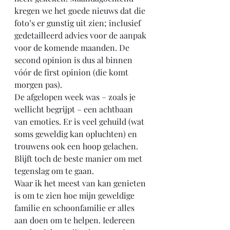
kregen we het goede nieuws dat die 
foto’s er gunstig uit zien; inclusief 
gedetailleerd advies voor de aanpak 
voor de komende maanden. De 
second opinion is dus al binnen 
vóór de first opinion (die komt 
morgen pas).
De afgelopen week was – zoals je 
wellicht begrijpt – een achtbaan 
van emoties. Er is veel gehuild (wat 
soms geweldig kan opluchten) en 
trouwens ook een hoop gelachen. 
Blijft toch de beste manier om met 
tegenslag om te gaan.
Waar ik het meest van kan genieten 
is om te zien hoe mijn geweldige 
familie en schoonfamilie er alles 
aan doen om te helpen. Iedereen 