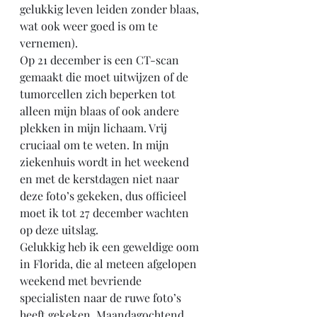
gelukkig leven leiden zonder blaas, 
wat ook weer goed is om te 
vernemen).
Op 21 december is een CT-scan 
gemaakt die moet uitwijzen of de 
tumorcellen zich beperken tot 
alleen mijn blaas of ook andere 
plekken in mijn lichaam. Vrij 
cruciaal om te weten. In mijn 
ziekenhuis wordt in het weekend 
en met de kerstdagen niet naar 
deze foto’s gekeken, dus officieel 
moet ik tot 27 december wachten 
op deze uitslag.
Gelukkig heb ik een geweldige oom 
in Florida, die al meteen afgelopen 
weekend met bevriende 
specialisten naar de ruwe foto’s 
heeft gekeken. Maandagochtend 