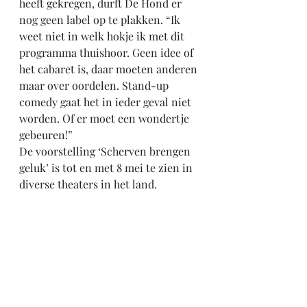
heeft gekregen, durft De Hond er 
nog geen label op te plakken. “Ik 
weet niet in welk hokje ik met dit 
programma thuishoor. Geen idee of 
het cabaret is, daar moeten anderen 
maar over oordelen. Stand-up 
comedy gaat het in ieder geval niet 
worden. Of er moet een wondertje 
gebeuren!”
De voorstelling ‘Scherven brengen 
geluk’ is tot en met 8 mei te zien in 
diverse theaters in het land.