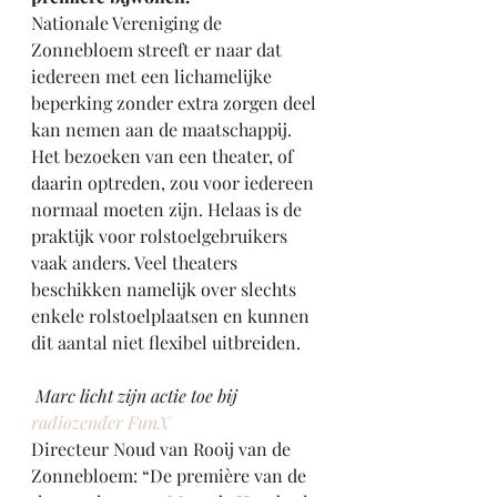
Nationale Vereniging de 
Zonnebloem streeft er naar dat 
iedereen met een lichamelijke 
beperking zonder extra zorgen deel 
kan nemen aan de maatschappij. 
Het bezoeken van een theater, of 
daarin optreden, zou voor iedereen 
normaal moeten zijn. Helaas is de 
praktijk voor rolstoelgebruikers 
vaak anders. Veel theaters 
beschikken namelijk over slechts 
enkele rolstoelplaatsen en kunnen 
dit aantal niet flexibel uitbreiden.
Marc licht zijn actie toe bij 
radiozender FunX
Directeur Noud van Rooij van de 
Zonnebloem: “De première van de 