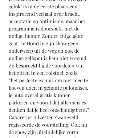
geluk’ is in de eerste plaats een 
inspirerend verhaal over kracht, 
acceptatie en optimisme, maar het 
programma is doorspekt met de 
nodige humor. Zonder enige gêne 
gaat De Hond in zijn show geen 
onderwerp uit de weg en ook de 
nodige zelfspot is hem niet vreemd. 
Zo bespreekt hij de voordelen van 
het zitten in een rolstoel, zoals: 
“het perfecte excuus om niet mee te 
hoeven doen in gênante polonaises, 
je auto overal gratis kunnen 
parkeren en vooral dat alle meisjes 
denken dat je heel onschuldig bent.”
Cabaretier Silvester Zwaneveld 
regisseerde de voorstelling. Ook nu 
de show zijn uiteindelijke vorm 