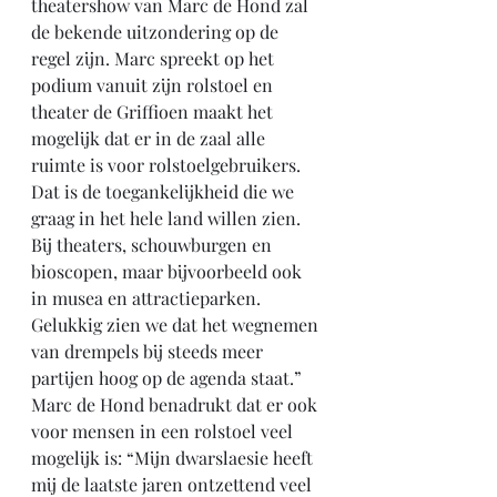
theatershow van Marc de Hond zal 
de bekende uitzondering op de 
regel zijn. Marc spreekt op het 
podium vanuit zijn rolstoel en 
theater de Griffioen maakt het 
mogelijk dat er in de zaal alle 
ruimte is voor rolstoelgebruikers. 
Dat is de toegankelijkheid die we 
graag in het hele land willen zien. 
Bij theaters, schouwburgen en 
bioscopen, maar bijvoorbeeld ook 
in musea en attractieparken. 
Gelukkig zien we dat het wegnemen 
van drempels bij steeds meer 
partijen hoog op de agenda staat.”
Marc de Hond benadrukt dat er ook 
voor mensen in een rolstoel veel 
mogelijk is: “Mijn dwarslaesie heeft 
mij de laatste jaren ontzettend veel 