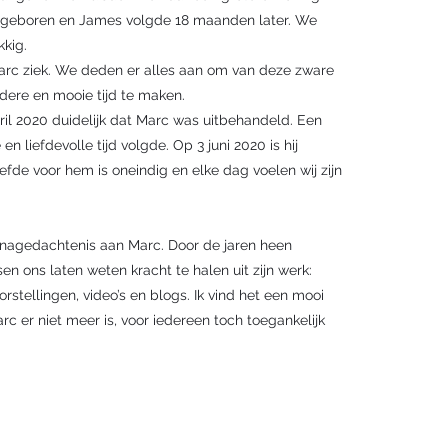
7 geboren en James volgde 18 maanden later. We
kkig.
arc ziek. We deden er alles aan om van deze zware
ndere en mooie tijd te maken.
ril 2020 duidelijk dat Marc was uitbehandeld. Een
n liefdevolle tijd volgde. Op 3 juni 2020 is hij
efde voor hem is oneindig en elke dag voelen wij zijn
er nagedachtenis aan Marc. Door de jaren heen
n ons laten weten kracht te halen uit zijn werk:
rstellingen, video’s en blogs. Ik vind het een mooi
arc er niet meer is, voor iedereen toch toegankelijk