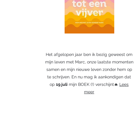
Het afgelopen jaar ben ik bezig geweest om
mijn leven met Marc, onze laatste momenten
samen en mijn nieuwe leven zonder hem op
te schrijven. En nu mag ik aankondigen dat
op
19 juli
mijn BOEK (!) verschijnt🔥
Lees
meer