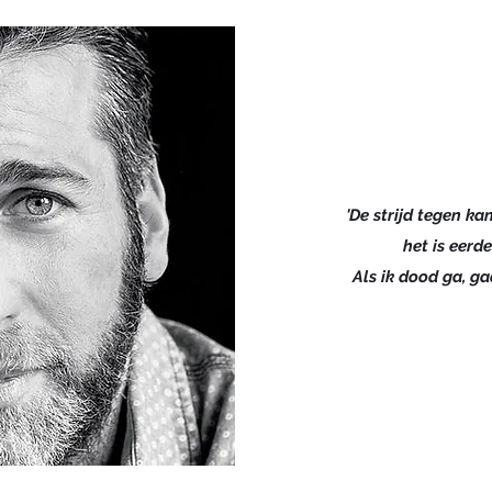
'De strijd tegen kan
het is eerde
Als ik dood ga, ga