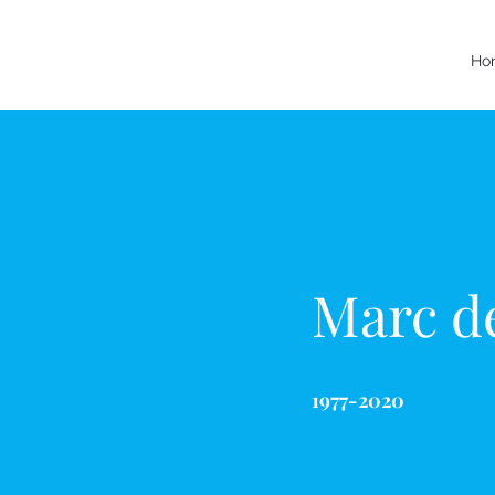
Ho
Marc d
1977-2020