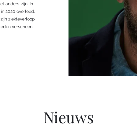
t anders-zijn. In
 in 2020 overleed.
zijn ziekteverloop
erleden verscheen.
Nieuws