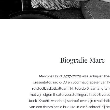
Biografie Marc
Marc de Hond (1977-2020) was schrijver, the
presentator, radio-DJ en voormalig speler van 
rolstoelbasketbalteam. Hij tourde 6 jaar lang la
met zijn eigen theatervoorstellingen. In 2008 vers
boek ‘Kracht’, waarin hij schreef over zijn revalida
van een dwarslaesie in 2002. In 2016 schreef hij h