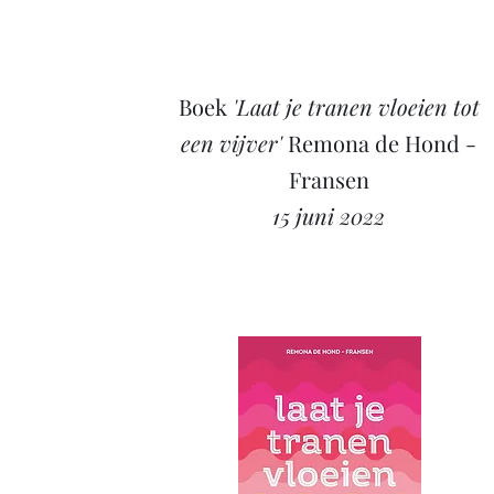
Boek
'Laat je tranen vloeien tot
een vijver'
Remona de Hond -
Fransen
15 juni 2022