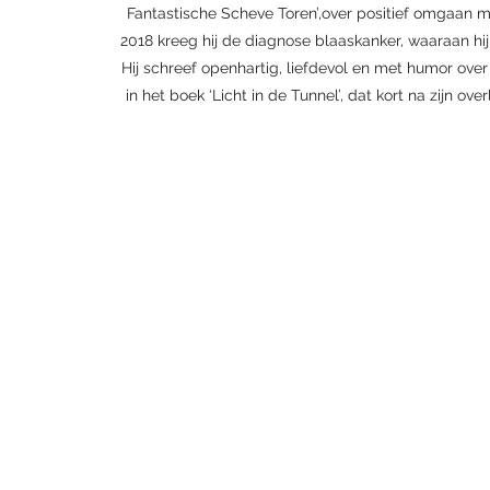
Fantastische Scheve Toren’,over positief omgaan me
2018 kreeg hij de diagnose blaaskanker, waaraan hij
Hij schreef openhartig, liefdevol en met humor over 
in het boek ‘Licht in de Tunnel’, dat kort na zijn ov