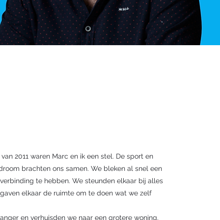
 van 2011 waren Marc en ik een stel. De sport en
droom brachten ons samen. We bleken al snel een
verbinding te hebben. We steunden elkaar bij alles
gaven elkaar de ruimte om te doen wat we zelf
.
wanger en verhuisden we naar een grotere woning.