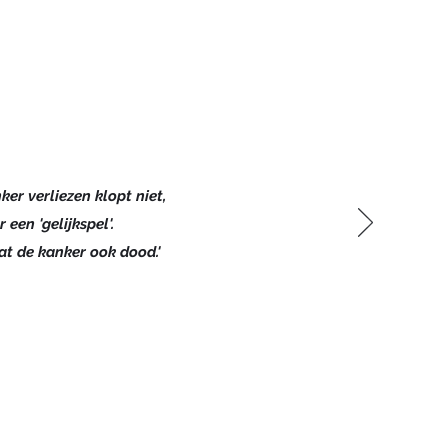
ker verliezen klopt niet,
r een 'gelijkspel'.
at de kanker ook dood.'