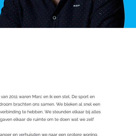
 van 2011 waren Marc en ik een stel. De sport en
droom brachten ons samen. We bleken al snel een
verbinding te hebben. We steunden elkaar bij alles
gaven elkaar de ruimte om te doen wat we zelf
.
wanger en verhuisden we naar een grotere woning.