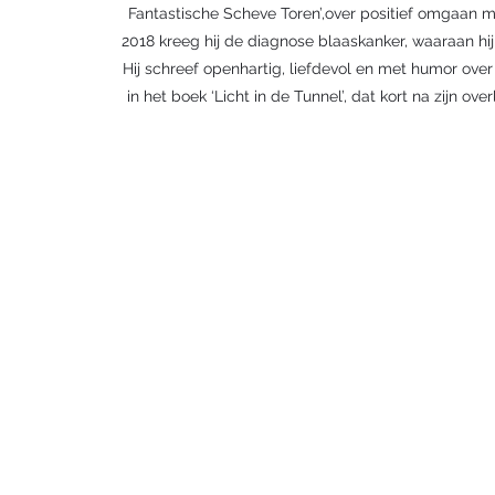
Fantastische Scheve Toren’,over positief omgaan me
2018 kreeg hij de diagnose blaaskanker, waaraan hij
Hij schreef openhartig, liefdevol en met humor over 
in het boek ‘Licht in de Tunnel’, dat kort na zijn ov