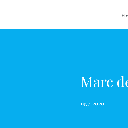
Ho
Marc d
1977-2020