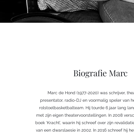
Biografie Marc
Marc de Hond (1977-2020) was schrijver, the
presentator, radio-DJ en voormalig speler van 
rolstoelbasketbalteam. Hij tourde 6 jaar lang la
met zijn eigen theatervoorstellingen. In 2008 vers
boek ‘Kracht’, waarin hij schreef over zijn revalida
van een dwarslaesie in 2002. In 2016 schreef hij h