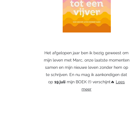
Het afgelopen jaar ben ik bezig geweest om
mijn leven met Marc, onze laatste momenten
samen en mijn nieuwe leven zonder hem op
te schrijven. En nu mag ik aankondigen dat
op
19 juli
mijn BOEK (!) verschijnt🔥
Lees
meer