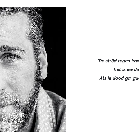
'De strijd tegen kan
het is eerde
Als ik dood ga, ga