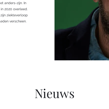
t anders-zijn. In
 in 2020 overleed.
zijn ziekteverloop
erleden verscheen.
Nieuws