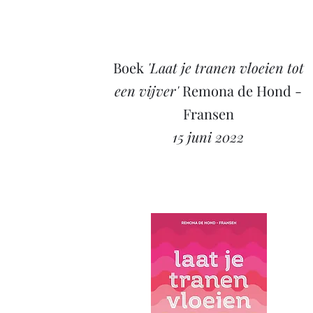
Boek
'Laat je tranen vloeien tot
een vijver'
Remona de Hond -
Fransen
15 juni 2022