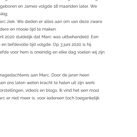
7 geboren en James volgde 18 maanden later. We
kkig.
arc ziek. We deden er alles aan om van deze zware
ndere en mooie tijd te maken.
ril 2020 duidelijk dat Marc was uitbehandeld. Een
n liefdevolle tijd volgde. Op 3 juni 2020 is hij
efde voor hem is oneindig en elke dag voelen wij zijn
er nagedachtenis aan Marc. Door de jaren heen
n ons laten weten kracht te halen uit zijn werk:
rstellingen, video’s en blogs. Ik vind het een mooi
arc er niet meer is, voor iedereen toch toegankelijk