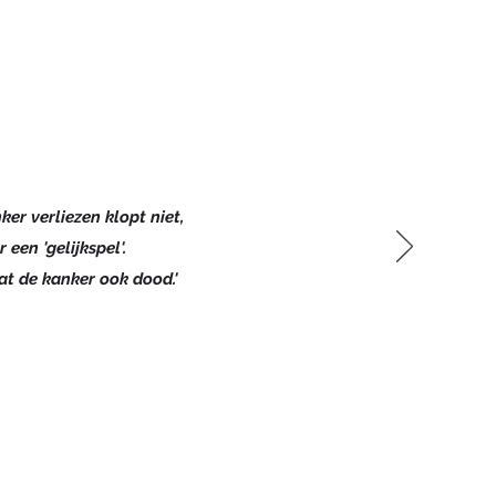
ker verliezen klopt niet,
r een 'gelijkspel'.
at de kanker ook dood.'