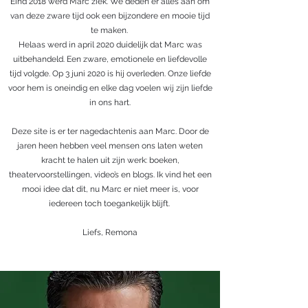
Eind 2018 werd Marc ziek. We deden er alles aan om
van deze zware tijd ook een bijzondere en mooie tijd
te maken.
Helaas werd in april 2020 duidelijk dat Marc was
uitbehandeld. Een zware, emotionele en liefdevolle
tijd volgde. Op 3 juni 2020 is hij overleden. Onze liefde
voor hem is oneindig en elke dag voelen wij zijn liefde
in ons hart.
Deze site is er ter nagedachtenis aan Marc. Door de
jaren heen hebben veel mensen ons laten weten
kracht te halen uit zijn werk: boeken,
theatervoorstellingen, video’s en blogs. Ik vind het een
mooi idee dat dit, nu Marc er niet meer is, voor
iedereen toch toegankelijk blijft.
Liefs, Remona