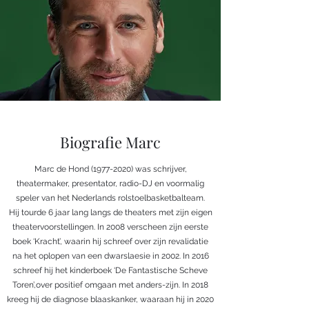
Biografie Marc
Marc de Hond
(1977-2020)
was schrijver,
theatermaker, presentator, radio-DJ en voormalig
speler van het Nederlands rolstoelbasketbalteam.
Hij tourde 6 jaar lang langs de theaters met zijn eigen
theatervoorstellingen. In 2008 verscheen zijn eerste
boek ‘Kracht’, waarin hij schreef over zijn revalidatie
na het oplopen van een dwarslaesie in 2002. In 2016
schreef hij het kinderboek ‘De Fantastische Scheve
Toren’,over positief omgaan met anders-zijn. In 2018
kreeg hij de diagnose blaaskanker, waaraan hij in 2020