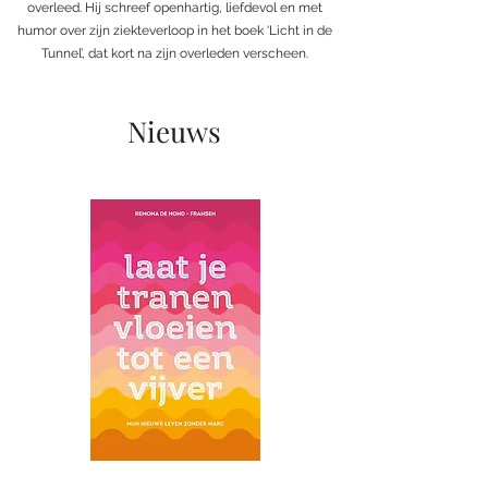
overleed. Hij schreef openhartig, liefdevol en met
humor over zijn ziekteverloop in het boek ‘Licht in de
Tunnel’, dat kort na zijn overleden verscheen.
Nieuws