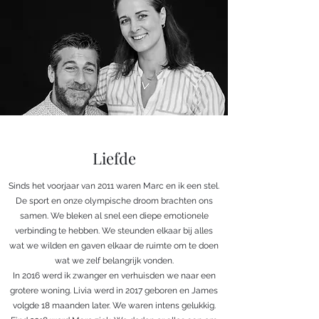
Liefde
Sinds het voorjaar van 2011 waren Marc en ik een stel.
De sport en onze olympische droom brachten ons
samen. We bleken al snel een diepe emotionele
verbinding te hebben. We steunden elkaar bij alles
wat we wilden en gaven elkaar de ruimte om te doen
wat we zelf belangrijk vonden.
In 2016 werd ik zwanger en verhuisden we naar een
grotere woning. Livia werd in 2017 geboren en James
volgde 18 maanden later. We waren intens gelukkig.