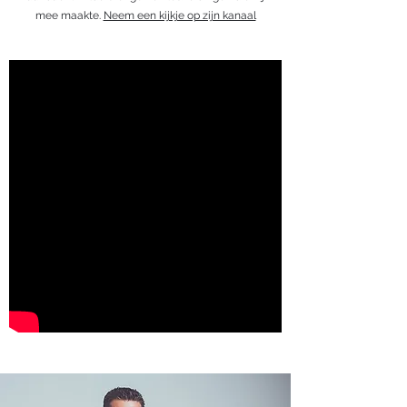
mee maakte.
Neem een kijkje op zijn kanaal