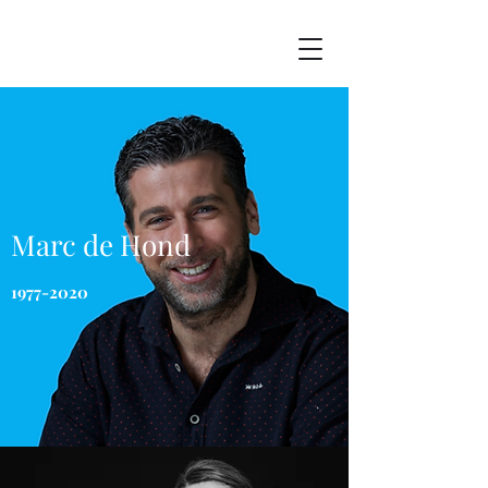
Marc de Hond
1977-2020