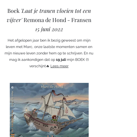
Boek
'Laat je tranen vloeien tot een
vijver'
Remona de Hond - Fransen
15 juni 2022
Het afgelopen jaar ben ik bezig geweest om mijn
leven met Marc, onze laatste momenten samen en
mijn nieuwe leven zonder hem op te schrijven. En nu
mag ik aankondigen dat op
19 juli
mijn BOEK (!)
verschijnt🔥
Lees meer