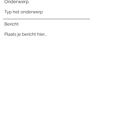
Onderwerp
Bericht
Verzenden
Blog archief