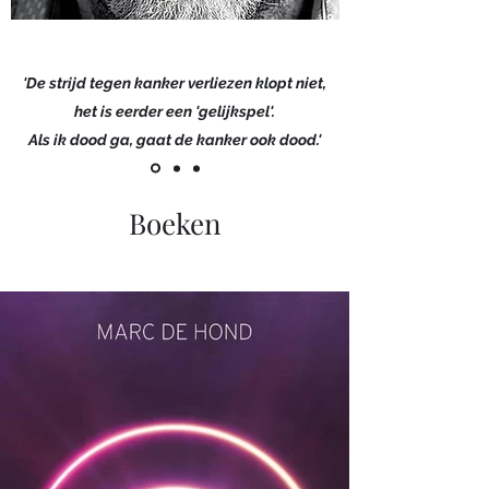
'De strijd tegen kanker verliezen klopt niet,
het is eerder een 'gelijkspel'.
Als ik dood ga, gaat de kanker ook dood.'
Boeken