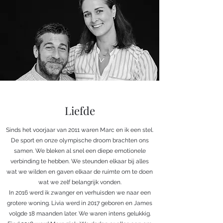
Liefde
Sinds het voorjaar van 2011 waren Marc en ik een stel.
De sport en onze olympische droom brachten ons
samen. We bleken al snel een diepe emotionele
verbinding te hebben. We steunden elkaar bij alles
wat we wilden en gaven elkaar de ruimte om te doen
wat we zelf belangrijk vonden.
In 2016 werd ik zwanger en verhuisden we naar een
grotere woning. Livia werd in 2017 geboren en James
volgde 18 maanden later. We waren intens gelukkig.