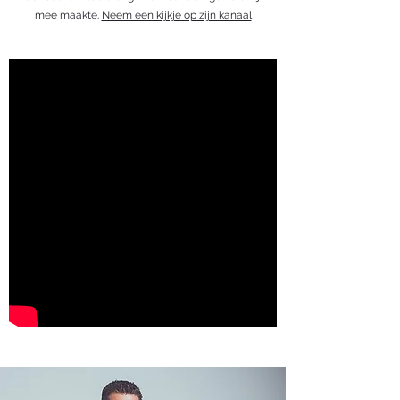
mee maakte.
Neem een kijkje op zijn kanaal