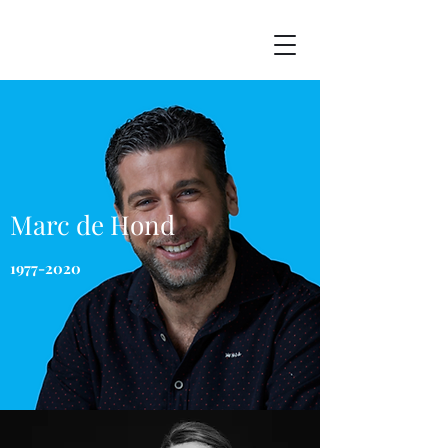
Marc de Hond
1977-2020