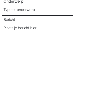
Onderwerp
Bericht
Verzenden
Blog archief