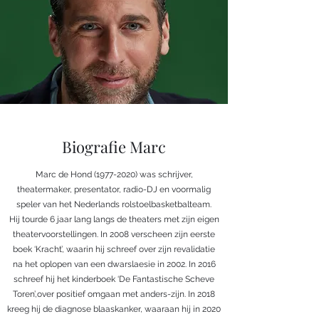
Biografie Marc
Marc de Hond
(1977-2020)
was schrijver,
theatermaker, presentator, radio-DJ en voormalig
speler van het Nederlands rolstoelbasketbalteam.
Hij tourde 6 jaar lang langs de theaters met zijn eigen
theatervoorstellingen. In 2008 verscheen zijn eerste
boek ‘Kracht’, waarin hij schreef over zijn revalidatie
na het oplopen van een dwarslaesie in 2002. In 2016
schreef hij het kinderboek ‘De Fantastische Scheve
Toren’,over positief omgaan met anders-zijn. In 2018
kreeg hij de diagnose blaaskanker, waaraan hij in 2020