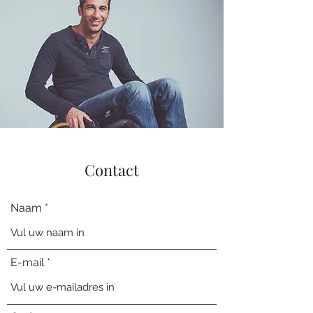
Contact
Naam
E-mail