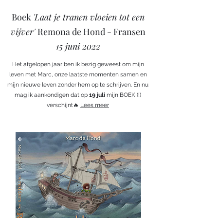
Boek
'Laat je tranen vloeien tot een
vijver'
Remona de Hond - Fransen
15 juni 2022
Het afgelopen jaar ben ik bezig geweest om mijn
leven met Marc, onze laatste momenten samen en
mijn nieuwe leven zonder hem op te schrijven. En nu
mag ik aankondigen dat op
19 juli
mijn BOEK (!)
verschijnt🔥
Lees meer