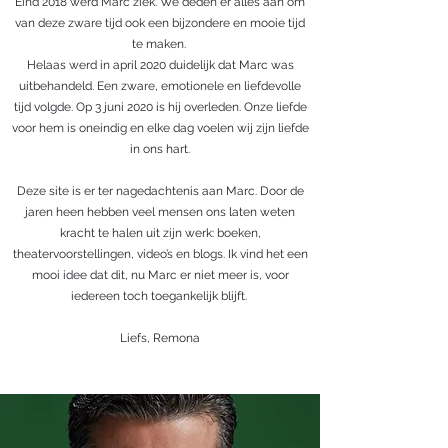
Eind 2018 werd Marc ziek. We deden er alles aan om
van deze zware tijd ook een bijzondere en mooie tijd
te maken.
Helaas werd in april 2020 duidelijk dat Marc was
uitbehandeld. Een zware, emotionele en liefdevolle
tijd volgde. Op 3 juni 2020 is hij overleden. Onze liefde
voor hem is oneindig en elke dag voelen wij zijn liefde
in ons hart.
Deze site is er ter nagedachtenis aan Marc. Door de
jaren heen hebben veel mensen ons laten weten
kracht te halen uit zijn werk: boeken,
theatervoorstellingen, video’s en blogs. Ik vind het een
mooi idee dat dit, nu Marc er niet meer is, voor
iedereen toch toegankelijk blijft.
Liefs, Remona