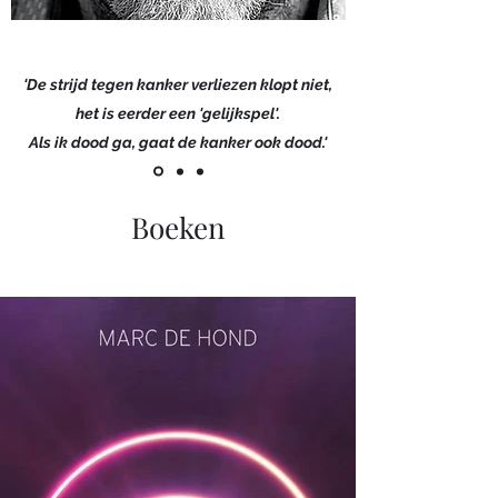
'De strijd tegen kanker verliezen klopt niet,
het is eerder een 'gelijkspel'.
Als ik dood ga, gaat de kanker ook dood.'
Boeken