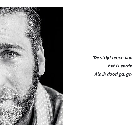
'De strijd tegen kan
het is eerde
Als ik dood ga, ga