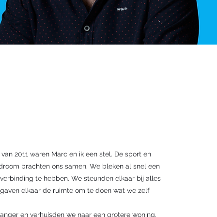
 van 2011 waren Marc en ik een stel. De sport en
droom brachten ons samen. We bleken al snel een
verbinding te hebben. We steunden elkaar bij alles
gaven elkaar de ruimte om te doen wat we zelf
.
wanger en verhuisden we naar een grotere woning.