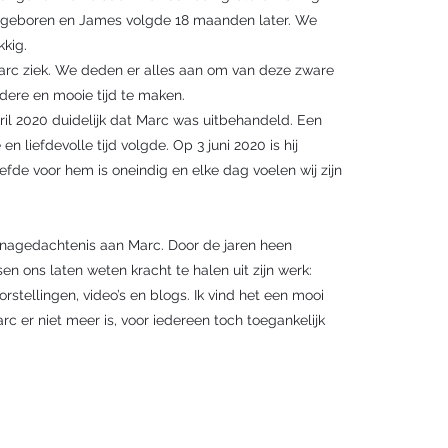
7 geboren en James volgde 18 maanden later. We
kkig.
arc ziek. We deden er alles aan om van deze zware
ndere en mooie tijd te maken.
ril 2020 duidelijk dat Marc was uitbehandeld. Een
n liefdevolle tijd volgde. Op 3 juni 2020 is hij
efde voor hem is oneindig en elke dag voelen wij zijn
er nagedachtenis aan Marc. Door de jaren heen
n ons laten weten kracht te halen uit zijn werk:
rstellingen, video’s en blogs. Ik vind het een mooi
arc er niet meer is, voor iedereen toch toegankelijk