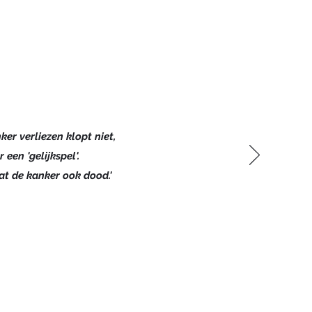
ker verliezen klopt niet,
r een 'gelijkspel'.
at de kanker ook dood.'