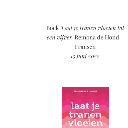
Boek
'Laat je tranen vloeien tot
een vijver'
Remona de Hond -
Fransen
15 juni 2022