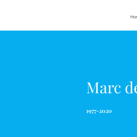
Ho
Marc d
1977-2020