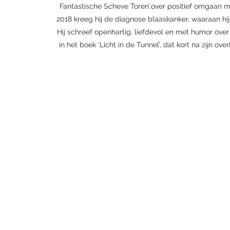
Fantastische Scheve Toren’,over positief omgaan me
2018 kreeg hij de diagnose blaaskanker, waaraan hij
Hij schreef openhartig, liefdevol en met humor over 
in het boek ‘Licht in de Tunnel’, dat kort na zijn ov