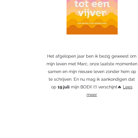
Het afgelopen jaar ben ik bezig geweest om
mijn leven met Marc, onze laatste momenten
samen en mijn nieuwe leven zonder hem op
te schrijven. En nu mag ik aankondigen dat
op
19 juli
mijn BOEK (!) verschijnt🔥
Lees
meer