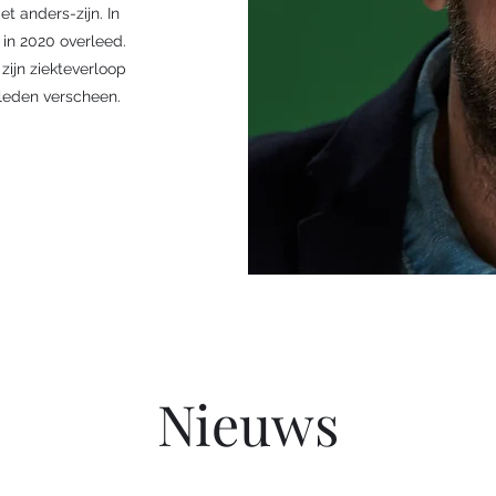
t anders-zijn. In
 in 2020 overleed.
zijn ziekteverloop
erleden verscheen.
Nieuws