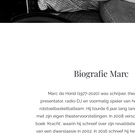
Biografie Marc
Marc de Hond (1977-2020) was schrijver, the
presentator, radio-DJ en voormalig speler van 
rolstoelbasketbalteam. Hij tourde 6 jaar lang la
met zijn eigen theatervoorstellingen. In 2008 vers
boek ‘Kracht’, waarin hij schreef over zijn revalida
van een dwarslaesie in 2002. In 2016 schreef hij h