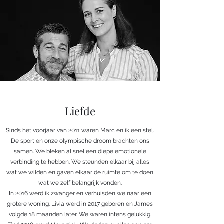
Liefde
Sinds het voorjaar van 2011 waren Marc en ik een stel.
De sport en onze olympische droom brachten ons
samen. We bleken al snel een diepe emotionele
verbinding te hebben. We steunden elkaar bij alles
wat we wilden en gaven elkaar de ruimte om te doen
wat we zelf belangrijk vonden.
In 2016 werd ik zwanger en verhuisden we naar een
grotere woning. Livia werd in 2017 geboren en James
volgde 18 maanden later. We waren intens gelukkig.