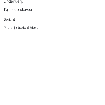
Onderwerp
Bericht
Verzenden
Blog archief