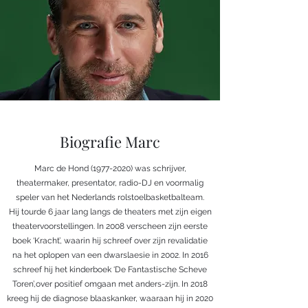
Biografie Marc
Marc de Hond
(1977-2020)
was schrijver,
theatermaker, presentator, radio-DJ en voormalig
speler van het Nederlands rolstoelbasketbalteam.
Hij tourde 6 jaar lang langs de theaters met zijn eigen
theatervoorstellingen. In 2008 verscheen zijn eerste
boek ‘Kracht’, waarin hij schreef over zijn revalidatie
na het oplopen van een dwarslaesie in 2002. In 2016
schreef hij het kinderboek ‘De Fantastische Scheve
Toren’,over positief omgaan met anders-zijn. In 2018
kreeg hij de diagnose blaaskanker, waaraan hij in 2020