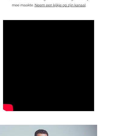
mee maakte.
Neem een kijkje op zijn kanaal