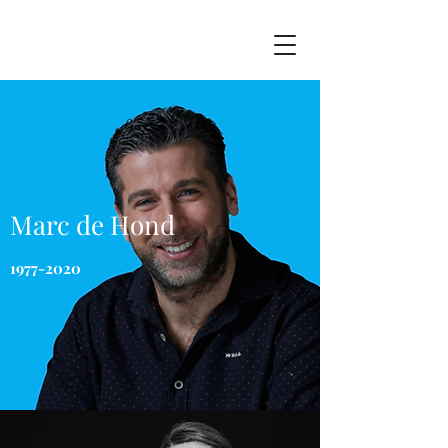
Marc de Hond
1977-2020