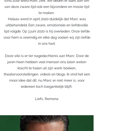
Eind 2018 werd Marc ziek. We deden er alles aan om
van deze zware tijd ook een bijzondere en mooie tijd
te maken.
Helaas werd in april 2020 duidelijk dat Marc was
uitbehandeld. Een zware, emotionele en liefdevolle
tijd volgde. Op 3 juni 2020 is hij overleden. Onze liefde
voor hem is oneindig en elke dag voelen wij zijn liefde
in ons hart.
Deze site is er ter nagedachtenis aan Marc. Door de
jaren heen hebben veel mensen ons laten weten
kracht te halen uit zijn werk: boeken,
theatervoorstellingen, video’s en blogs. Ik vind het een
mooi idee dat dit, nu Marc er niet meer is, voor
iedereen toch toegankelijk blijft.
Liefs, Remona