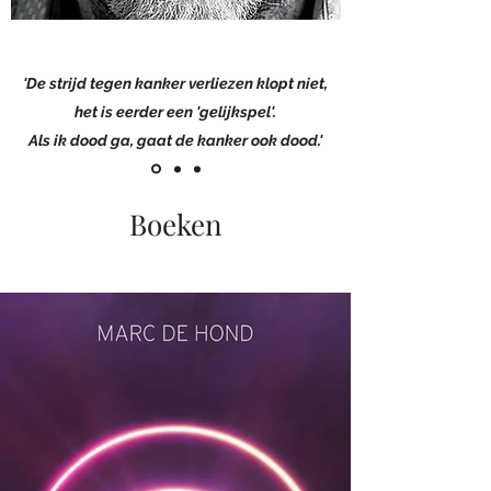
'De strijd tegen kanker verliezen klopt niet,
het is eerder een 'gelijkspel'.
Als ik dood ga, gaat de kanker ook dood.'
Boeken