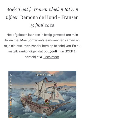
Boek
'Laat je tranen vloeien tot een
vijver'
Remona de Hond - Fransen
15 juni 2022
Het afgelopen jaar ben ik bezig geweest om mijn
leven met Marc, onze laatste momenten samen en
mijn nieuwe leven zonder hem op te schrijven. En nu
mag ik aankondigen dat op
19 juli
mijn BOEK (!)
verschijnt🔥
Lees meer