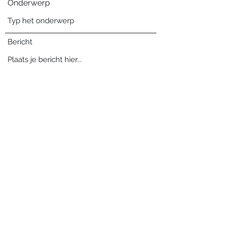
Onderwerp
Bericht
Verzenden
Blog archief