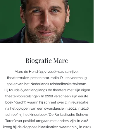
Biografie Marc
Marc de Hond
(1977-2020)
was schrijver,
theatermaker, presentator, radio-DJ en voormalig
speler van het Nederlands rolstoelbasketbalteam.
Hij tourde 6 jaar lang langs de theaters met zijn eigen
theatervoorstellingen. In 2008 verscheen zijn eerste
boek ‘Kracht’, waarin hij schreef over zijn revalidatie
na het oplopen van een dwarslaesie in 2002. In 2016
schreef hij het kinderboek ‘De Fantastische Scheve
Toren’,over positief omgaan met anders-zijn. In 2018
kreeg hij de diagnose blaaskanker, waaraan hij in 2020