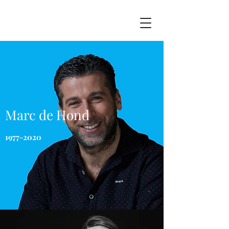
Marc de Hond
1977-2020