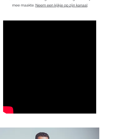
mee maakte.
Neem een kijkje op zijn kanaal