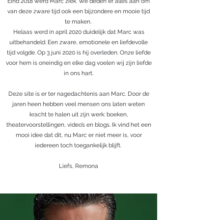
Eind 2018 werd Marc ziek. We deden er alles aan om
van deze zware tijd ook een bijzondere en mooie tijd
te maken.
Helaas werd in april 2020 duidelijk dat Marc was
uitbehandeld. Een zware, emotionele en liefdevolle
tijd volgde. Op 3 juni 2020 is hij overleden. Onze liefde
voor hem is oneindig en elke dag voelen wij zijn liefde
in ons hart.
Deze site is er ter nagedachtenis aan Marc. Door de
jaren heen hebben veel mensen ons laten weten
kracht te halen uit zijn werk: boeken,
theatervoorstellingen, video’s en blogs. Ik vind het een
mooi idee dat dit, nu Marc er niet meer is, voor
iedereen toch toegankelijk blijft.
Liefs, Remona