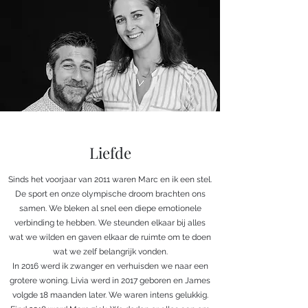
Liefde
Sinds het voorjaar van 2011 waren Marc en ik een stel.
De sport en onze olympische droom brachten ons
samen. We bleken al snel een diepe emotionele
verbinding te hebben. We steunden elkaar bij alles
wat we wilden en gaven elkaar de ruimte om te doen
wat we zelf belangrijk vonden.
In 2016 werd ik zwanger en verhuisden we naar een
grotere woning. Livia werd in 2017 geboren en James
volgde 18 maanden later. We waren intens gelukkig.