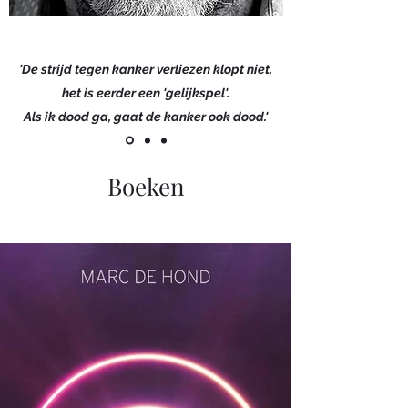
'De strijd tegen kanker verliezen klopt niet,
het is eerder een 'gelijkspel'.
Als ik dood ga, gaat de kanker ook dood.'
Boeken