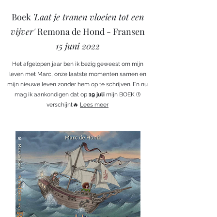
Boek
'Laat je tranen vloeien tot een
vijver'
Remona de Hond - Fransen
15 juni 2022
Het afgelopen jaar ben ik bezig geweest om mijn
leven met Marc, onze laatste momenten samen en
mijn nieuwe leven zonder hem op te schrijven. En nu
mag ik aankondigen dat op
19 juli
mijn BOEK (!)
verschijnt🔥
Lees meer