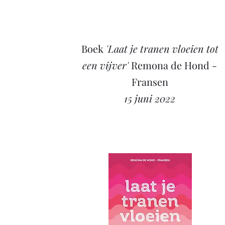
Boek
'Laat je tranen vloeien tot
een vijver'
Remona de Hond -
Fransen
15 juni 2022