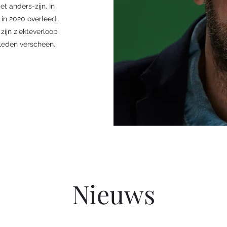
t anders-zijn. In
 in 2020 overleed.
zijn ziekteverloop
erleden verscheen.
Nieuws