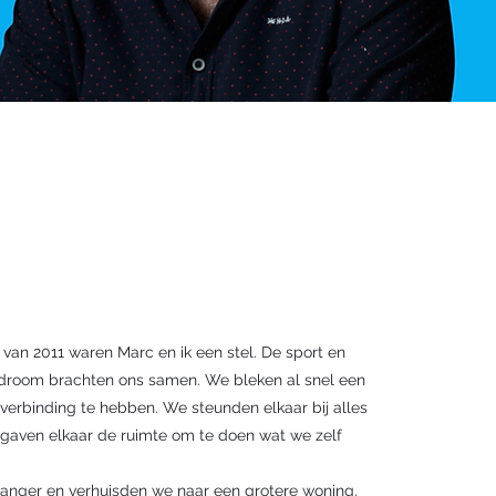
 van 2011 waren Marc en ik een stel. De sport en
droom brachten ons samen. We bleken al snel een
verbinding te hebben. We steunden elkaar bij alles
gaven elkaar de ruimte om te doen wat we zelf
.
wanger en verhuisden we naar een grotere woning.