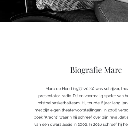
Biografie Marc
Marc de Hond (1977-2020) was schrijver, the
presentator, radio-DJ en voormalig speler van 
rolstoelbasketbalteam. Hij tourde 6 jaar lang la
met zijn eigen theatervoorstellingen. In 2008 vers
boek ‘Kracht’, waarin hij schreef over zijn revalida
van een dwarslaesie in 2002. In 2016 schreef hij h