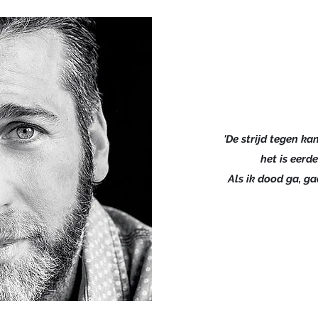
'De strijd tegen kan
het is eerde
Als ik dood ga, ga