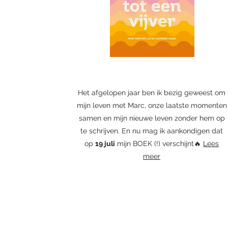
Het afgelopen jaar ben ik bezig geweest om
mijn leven met Marc, onze laatste momenten
samen en mijn nieuwe leven zonder hem op
te schrijven. En nu mag ik aankondigen dat
op
19 juli
mijn BOEK (!) verschijnt🔥
Lees
meer