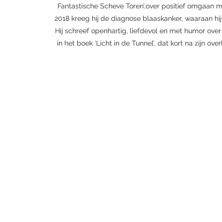
Fantastische Scheve Toren’,over positief omgaan me
2018 kreeg hij de diagnose blaaskanker, waaraan hij
Hij schreef openhartig, liefdevol en met humor over 
in het boek ‘Licht in de Tunnel’, dat kort na zijn ov