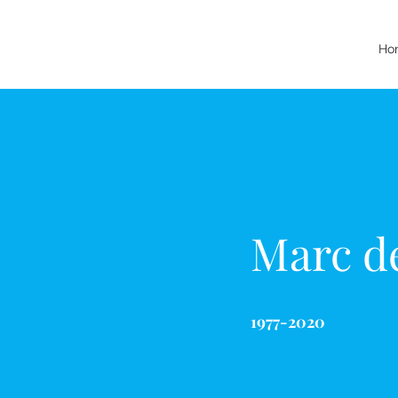
Ho
Marc d
1977-2020