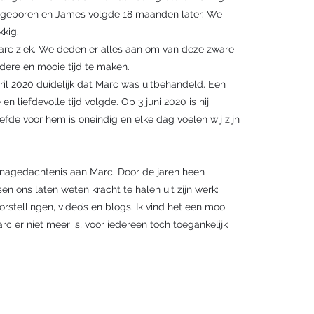
7 geboren en James volgde 18 maanden later. We
kkig.
arc ziek. We deden er alles aan om van deze zware
ndere en mooie tijd te maken.
ril 2020 duidelijk dat Marc was uitbehandeld. Een
n liefdevolle tijd volgde. Op 3 juni 2020 is hij
efde voor hem is oneindig en elke dag voelen wij zijn
er nagedachtenis aan Marc. Door de jaren heen
n ons laten weten kracht te halen uit zijn werk:
rstellingen, video’s en blogs. Ik vind het een mooi
arc er niet meer is, voor iedereen toch toegankelijk