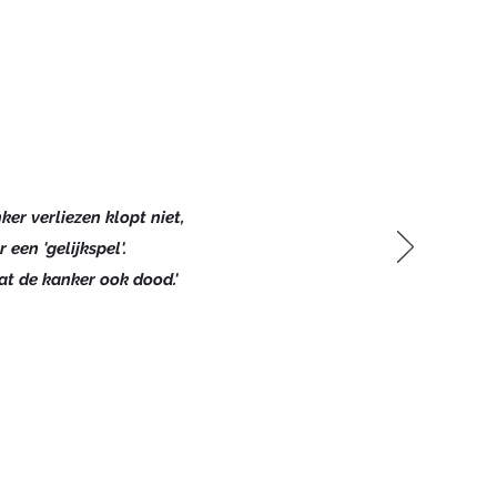
ker verliezen klopt niet,
r een 'gelijkspel'.
at de kanker ook dood.'