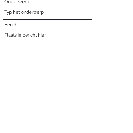
Onderwerp
Bericht
Verzenden
Blog archief