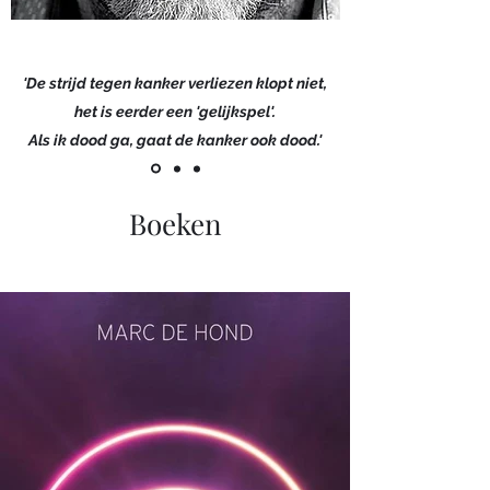
'De strijd tegen kanker verliezen klopt niet,
het is eerder een 'gelijkspel'.
Als ik dood ga, gaat de kanker ook dood.'
Boeken