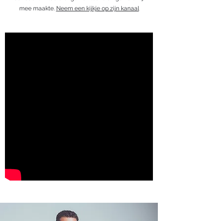
mee maakte.
Neem een kijkje op zijn kanaal