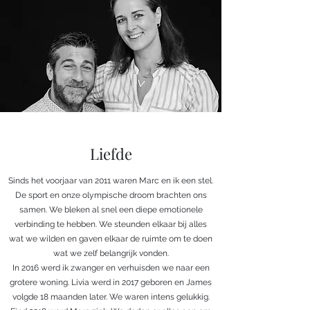
Liefde
Sinds het voorjaar van 2011 waren Marc en ik een stel.
De sport en onze olympische droom brachten ons
samen. We bleken al snel een diepe emotionele
verbinding te hebben. We steunden elkaar bij alles
wat we wilden en gaven elkaar de ruimte om te doen
wat we zelf belangrijk vonden.
In 2016 werd ik zwanger en verhuisden we naar een
grotere woning. Livia werd in 2017 geboren en James
volgde 18 maanden later. We waren intens gelukkig.