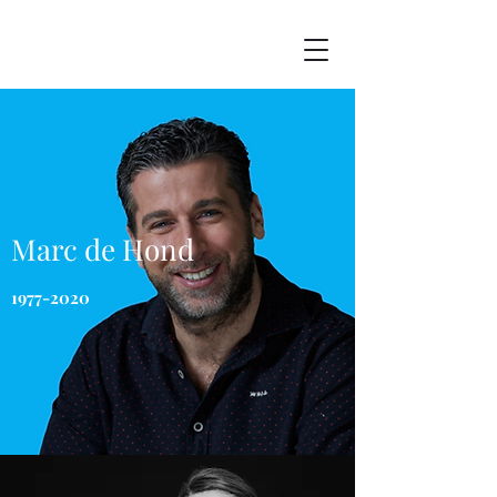
Marc de Hond
1977-2020