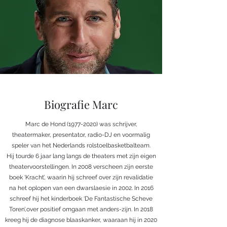
Biografie Marc
Marc de Hond
(1977-2020)
was schrijver,
theatermaker, presentator, radio-DJ en voormalig
speler van het Nederlands rolstoelbasketbalteam.
Hij tourde 6 jaar lang langs de theaters met zijn eigen
theatervoorstellingen. In 2008 verscheen zijn eerste
boek ‘Kracht’, waarin hij schreef over zijn revalidatie
na het oplopen van een dwarslaesie in 2002. In 2016
schreef hij het kinderboek ‘De Fantastische Scheve
Toren’,over positief omgaan met anders-zijn. In 2018
kreeg hij de diagnose blaaskanker, waaraan hij in 2020