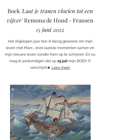
Boek
'Laat je tranen vloeien tot een
vijver'
Remona de Hond - Fransen
15 juni 2022
Het afgelopen jaar ben ik bezig geweest om mijn
leven met Marc, onze laatste momenten samen en
mijn nieuwe leven zonder hem op te schrijven. En nu
mag ik aankondigen dat op
19 juli
mijn BOEK (!)
verschijnt🔥
Lees meer