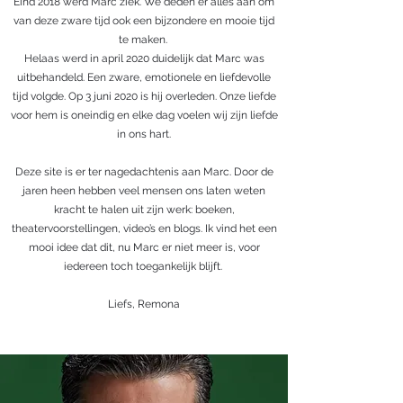
Eind 2018 werd Marc ziek. We deden er alles aan om
van deze zware tijd ook een bijzondere en mooie tijd
te maken.
Helaas werd in april 2020 duidelijk dat Marc was
uitbehandeld. Een zware, emotionele en liefdevolle
tijd volgde. Op 3 juni 2020 is hij overleden. Onze liefde
voor hem is oneindig en elke dag voelen wij zijn liefde
in ons hart.
Deze site is er ter nagedachtenis aan Marc. Door de
jaren heen hebben veel mensen ons laten weten
kracht te halen uit zijn werk: boeken,
theatervoorstellingen, video’s en blogs. Ik vind het een
mooi idee dat dit, nu Marc er niet meer is, voor
iedereen toch toegankelijk blijft.
Liefs, Remona