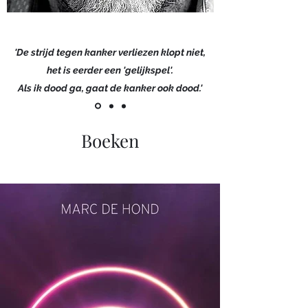
'De strijd tegen kanker verliezen klopt niet,
het is eerder een 'gelijkspel'.
Als ik dood ga, gaat de kanker ook dood.'
Boeken