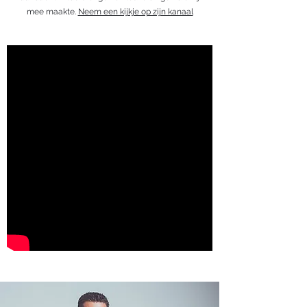
mee maakte.
Neem een kijkje op zijn kanaal