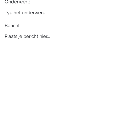
Onderwerp
Bericht
Verzenden
Blog archief