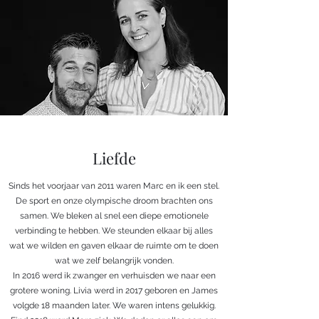
Liefde
Sinds het voorjaar van 2011 waren Marc en ik een stel.
De sport en onze olympische droom brachten ons
samen. We bleken al snel een diepe emotionele
verbinding te hebben. We steunden elkaar bij alles
wat we wilden en gaven elkaar de ruimte om te doen
wat we zelf belangrijk vonden.
In 2016 werd ik zwanger en verhuisden we naar een
grotere woning. Livia werd in 2017 geboren en James
volgde 18 maanden later. We waren intens gelukkig.