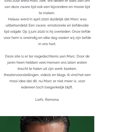
Eind 2018 werd Marc ziek. We deden er alles aan om
van deze zware tijd ook een bijzondere en mooie tijd
te maken.
Helaas werd in april 2020 duidelijk dat Marc was
uitbehandeld. Een zware, emotionele en liefdevolle
tijd volgde. Op 3 juni 2020 is hij overleden. Onze liefde
voor hem is oneindig en elke dag voelen wij zijn liefde
in ons hart.
Deze site is er ter nagedachtenis aan Marc. Door de
jaren heen hebben veel mensen ons laten weten
kracht te halen uit zijn werk: boeken,
theatervoorstellingen, video’s en blogs. Ik vind het een
mooi idee dat dit, nu Marc er niet meer is, voor
iedereen toch toegankelijk blijft.
Liefs, Remona