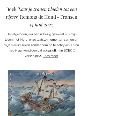
Boek
'Laat je tranen vloeien tot een
vijver'
Remona de Hond - Fransen
15 juni 2022
Het afgelopen jaar ben ik bezig geweest om mijn
leven met Marc, onze laatste momenten samen en
mijn nieuwe leven zonder hem op te schrijven. En nu
mag ik aankondigen dat op
19 juli
mijn BOEK (!)
verschijnt🔥
Lees meer