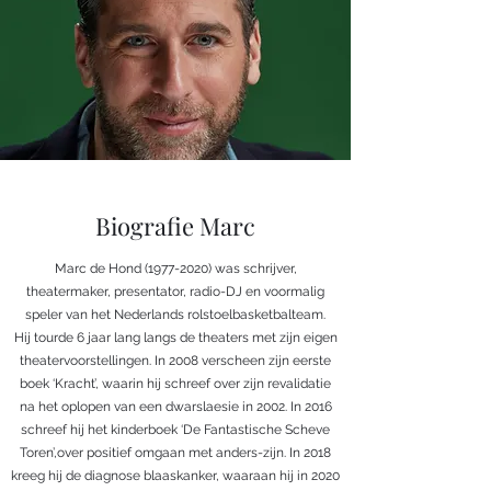
Biografie Marc
Marc de Hond
(1977-2020)
was schrijver,
theatermaker, presentator, radio-DJ en voormalig
speler van het Nederlands rolstoelbasketbalteam.
Hij tourde 6 jaar lang langs de theaters met zijn eigen
theatervoorstellingen. In 2008 verscheen zijn eerste
boek ‘Kracht’, waarin hij schreef over zijn revalidatie
na het oplopen van een dwarslaesie in 2002. In 2016
schreef hij het kinderboek ‘De Fantastische Scheve
Toren’,over positief omgaan met anders-zijn. In 2018
kreeg hij de diagnose blaaskanker, waaraan hij in 2020