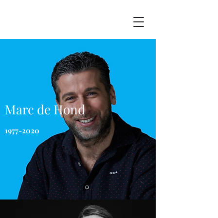
Marc de Hond
1977-2020