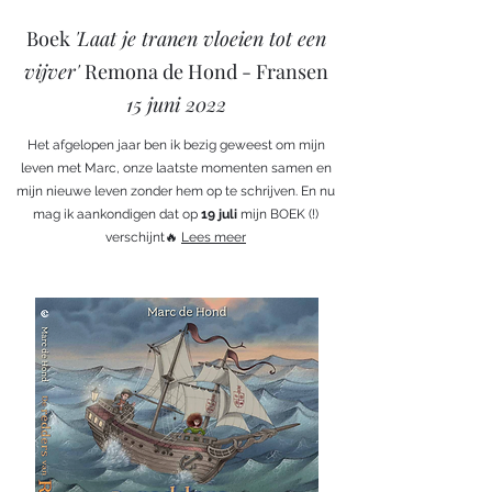
Boek
'Laat je tranen vloeien tot een
vijver'
Remona de Hond - Fransen
15 juni 2022
Het afgelopen jaar ben ik bezig geweest om mijn
leven met Marc, onze laatste momenten samen en
mijn nieuwe leven zonder hem op te schrijven. En nu
mag ik aankondigen dat op
19 juli
mijn BOEK (!)
verschijnt🔥
Lees meer