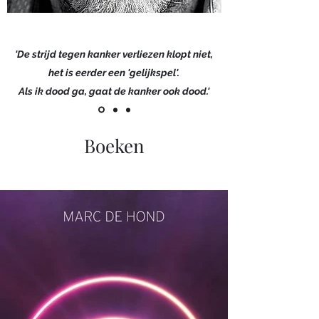
'De strijd tegen kanker verliezen klopt niet,
het is eerder een 'gelijkspel'.
Als ik dood ga, gaat de kanker ook dood.'
Boeken