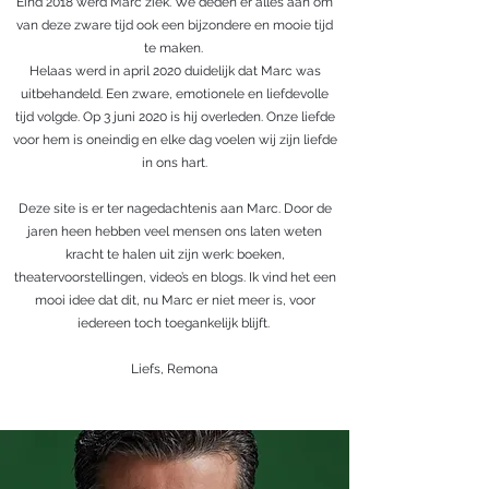
Eind 2018 werd Marc ziek. We deden er alles aan om
van deze zware tijd ook een bijzondere en mooie tijd
te maken.
Helaas werd in april 2020 duidelijk dat Marc was
uitbehandeld. Een zware, emotionele en liefdevolle
tijd volgde. Op 3 juni 2020 is hij overleden. Onze liefde
voor hem is oneindig en elke dag voelen wij zijn liefde
in ons hart.
Deze site is er ter nagedachtenis aan Marc. Door de
jaren heen hebben veel mensen ons laten weten
kracht te halen uit zijn werk: boeken,
theatervoorstellingen, video’s en blogs. Ik vind het een
mooi idee dat dit, nu Marc er niet meer is, voor
iedereen toch toegankelijk blijft.
Liefs, Remona