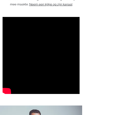
mee maakte.
Neem een kijkje op zijn kanaal