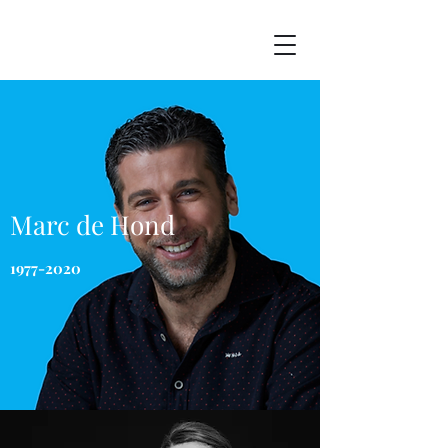
Marc de Hond
1977-2020