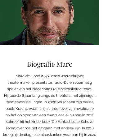
Biografie Marc
Marc de Hond
(1977-2020)
was schrijver,
theatermaker, presentator, radio-DJ en voormalig
speler van het Nederlands rolstoelbasketbalteam.
Hij tourde 6 jaar lang langs de theaters met zijn eigen
theatervoorstellingen. In 2008 verscheen zijn eerste
boek ‘Kracht’, waarin hij schreef over zijn revalidatie
na het oplopen van een dwarslaesie in 2002. In 2016
schreef hij het kinderboek ‘De Fantastische Scheve
Toren’,over positief omgaan met anders-zijn. In 2018
kreeg hij de diagnose blaaskanker, waaraan hij in 2020