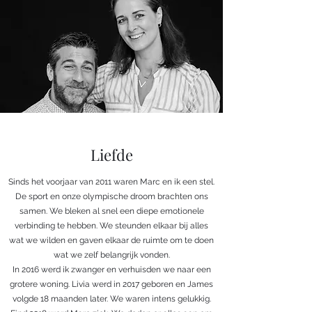
Liefde
Sinds het voorjaar van 2011 waren Marc en ik een stel.
De sport en onze olympische droom brachten ons
samen. We bleken al snel een diepe emotionele
verbinding te hebben. We steunden elkaar bij alles
wat we wilden en gaven elkaar de ruimte om te doen
wat we zelf belangrijk vonden.
In 2016 werd ik zwanger en verhuisden we naar een
grotere woning. Livia werd in 2017 geboren en James
volgde 18 maanden later. We waren intens gelukkig.