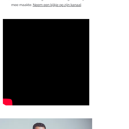
mee maakte.
Neem een kijkje op zijn kanaal