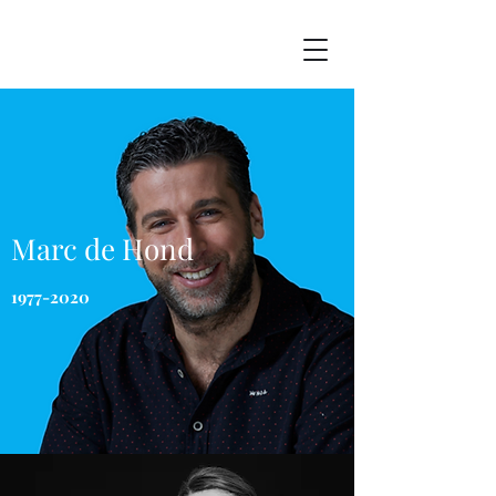
Marc de Hond
1977-2020