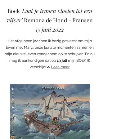
Boek
'Laat je tranen vloeien tot een
vijver'
Remona de Hond - Fransen
15 juni 2022
Het afgelopen jaar ben ik bezig geweest om mijn
leven met Marc, onze laatste momenten samen en
mijn nieuwe leven zonder hem op te schrijven. En nu
mag ik aankondigen dat op
19 juli
mijn BOEK (!)
verschijnt🔥
Lees meer