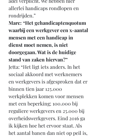
adel verplicht. We hebben hier 
allerlei handicaps rondlopen en 
rondrijden.”
Marc: “Het gehandicaptenquotum 
waarbij een werkgever een x-aantal 
mensen met een handicap in 
dienst moet nemen, is niet 
doorgegaan. Wat is de huidige 
stand van zaken hiervan?”
Jetta: “Het ligt iets anders. In het 
sociaal akkoord met werknemers 
en werkgevers is afgesproken dat er 
binnen tien jaar 125.000 
werkplekken komen voor mensen 
met een beperking; 100.000 bij 
reguliere werkgevers en 25.000 bij 
overheidswerkgevers. Eind 2016 ga 
ik kijken hoe het ervoor staat. Als 
het aantal banen dan niet op peil is, 