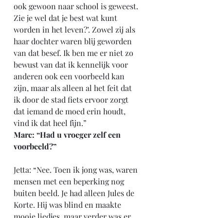
ook gewoon naar school is geweest. 
Zie je wel dat je best wat kunt 
worden in het leven?’. Zowel zij als 
haar dochter waren blij geworden 
van dat besef. Ik ben me er niet zo 
bewust van dat ik kennelijk voor 
anderen ook een voorbeeld kan 
zijn, maar als alleen al het feit dat 
ik door de stad fiets ervoor zorgt 
dat iemand de moed erin houdt, 
vind ik dat heel fijn.”
Marc: “Had u vroeger zelf een 
voorbeeld?”
Jetta: “Nee. Toen ik jong was, waren 
mensen met een beperking nog 
buiten beeld. Je had alleen Jules de 
Korte. Hij was blind en maakte 
mooie liedjes, maar verder was er 