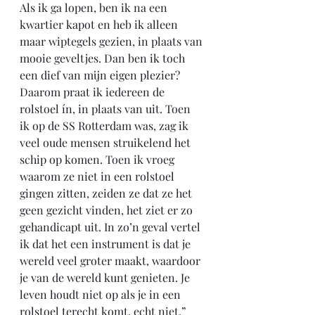
Als ik ga lopen, ben ik na een 
kwartier kapot en heb ik alleen 
maar wiptegels gezien, in plaats van 
mooie geveltjes. Dan ben ik toch 
een dief van mijn eigen plezier? 
Daarom praat ik iedereen de 
rolstoel ín, in plaats van uit. Toen 
ik op de SS Rotterdam was, zag ik 
veel oude mensen struikelend het 
schip op komen. Toen ik vroeg 
waarom ze niet in een rolstoel 
gingen zitten, zeiden ze dat ze het 
geen gezicht vinden, het ziet er zo 
gehandicapt uit. In zo’n geval vertel 
ik dat het een instrument is dat je 
wereld veel groter maakt, waardoor 
je van de wereld kunt genieten. Je 
leven houdt niet op als je in een 
rolstoel terecht komt, echt niet.”