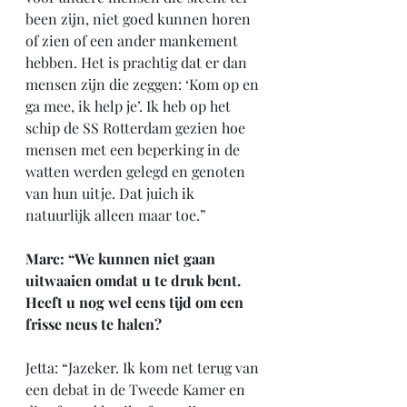
been zijn, niet goed kunnen horen 
of zien of een ander mankement 
hebben. Het is prachtig dat er dan 
mensen zijn die zeggen: ‘Kom op en 
ga mee, ik help je’. Ik heb op het 
schip de SS Rotterdam gezien hoe 
mensen met een beperking in de 
watten werden gelegd en genoten 
van hun uitje. Dat juich ik 
natuurlijk alleen maar toe.”
Marc: “We kunnen niet gaan 
uitwaaien omdat u te druk bent. 
Heeft u nog wel eens tijd om een 
frisse neus te halen?
Jetta: “Jazeker. Ik kom net terug van 
een debat in de Tweede Kamer en 