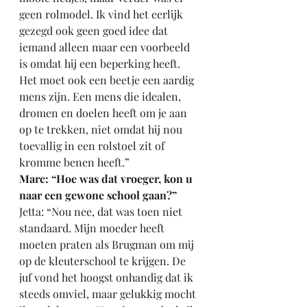
geen rolmodel. Ik vind het eerlijk 
gezegd ook geen goed idee dat 
iemand alleen maar een voorbeeld 
is omdat hij een beperking heeft. 
Het moet ook een beetje een aardig 
mens zijn. Een mens die idealen, 
dromen en doelen heeft om je aan 
op te trekken, niet omdat hij nou 
toevallig in een rolstoel zit of 
kromme benen heeft.”
Marc: “Hoe was dat vroeger, kon u 
naar een gewone school gaan?”
Jetta: “Nou nee, dat was toen niet 
standaard. Mijn moeder heeft 
moeten praten als Brugman om mij 
op de kleuterschool te krijgen. De 
juf vond het hoogst onhandig dat ik 
steeds omviel, maar gelukkig mocht 