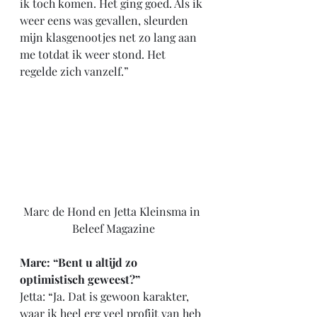
ik toch komen. Het ging goed. Als ik 
weer eens was gevallen, sleurden 
mijn klasgenootjes net zo lang aan 
me totdat ik weer stond. Het 
regelde zich vanzelf.”
Marc de Hond en Jetta Kleinsma in 
Beleef Magazine
Marc: “Bent u altijd zo 
optimistisch geweest?”
Jetta: “Ja. Dat is gewoon karakter, 
waar ik heel erg veel profijt van heb 