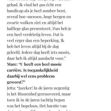
gehad. Ik vind het pas écht een 
handicap als je heel somber bent, 
overal boe-mensen, hoge bergen en 
zwarte wolken ziet en altijd het 
halflege glas presenteert. Dan heb je 
een heel verdrietig leven. Dat is 
veel erger dan een beperking. Ik 
heb het leven altijd bij de dag 
geleefd. Iedere dag heeft iets moois, 
daar heb ik altijd aandacht voor.”
Marc: “U heeft een heel mooie 
carrière. Is toegankelijkheid 
daarbij wel eens probleem 
geweest?”
Jetta: “Jazeker! In de jaren negentig 
is het Binnenhof gerenoveerd, maar 
toen ik in de jaren tachtig begon 
was het hopeloos. Het barstte van 