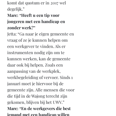
komt dat quotum er in 2017 wel 
degelijk.”
Marc: “Heeft u een tip voor 
jongeren met een handicap en 
zonder werk?”
Jetta: “Ga naar je eigen gemeente en 
vraag of ze je kunnen helpen om 
een werkgever te vinden. Als er 
instrumenten nodig zijn om te 
kunnen werken, kan de gemeente 
daar ook bij helpen. Zoals een 
aanpassing van de werkplek, 
werkbegeleiding of vervoer. Sinds 1 
januari moet je hiervoor bij de 
gemeente zijn. Alle mensen die voor 
die tijd in de Wajong terecht zijn 
gekomen, blijven bij het UWV.”
Marc: “En de werkgevers die best 
iemand met een handicap willen 