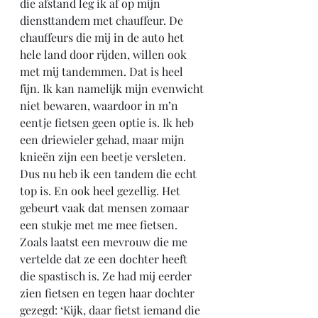
die afstand leg ik af op mijn 
diensttandem met chauffeur. De 
chauffeurs die mij in de auto het 
hele land door rijden, willen ook 
met mij tandemmen. Dat is heel 
fijn. Ik kan namelijk mijn evenwicht 
niet bewaren, waardoor in m’n 
eentje fietsen geen optie is. Ik heb 
een driewieler gehad, maar mijn 
knieën zijn een beetje versleten. 
Dus nu heb ik een tandem die echt 
top is. En ook heel gezellig. Het 
gebeurt vaak dat mensen zomaar 
een stukje met me mee fietsen. 
Zoals laatst een mevrouw die me 
vertelde dat ze een dochter heeft 
die spastisch is. Ze had mij eerder 
zien fietsen en tegen haar dochter 
gezegd: ‘Kijk, daar fietst iemand die 