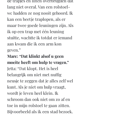
de trapjes en liften overbrugden dat 
lang niet overal. Van een rolstoel-
wc hadden ze nog nooit gehoord. Ik 
kan een beetje traplopen, als er 
maar twee goede leuningen zijn. Als 
ik op een trap met één leuning 
stuitte, wachtte ik totdat er iemand 
aan kwam die ik een arm kon 
geven.”
Marc: “Dat klinkt alsof u geen 
moeite heeft om hulp te vragen.”
Jetta: “Dat klopt. Het is heel 
belangrijk om niet met nuffig 
neusje te zeggen dat je alles zelf wel 
kunt. Als je niet om hulp vraagt, 
wordt je leven heel klein. Ik 
schroom dan ook niet om zo af en 
toe in mijn rolstoel te gaan zitten. 
Bijvoorbeeld als ik een stad bezoek. 