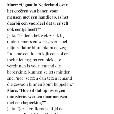
Marc: “U gaat in Nederland over 
het creëren van banen voor 
mensen met een handicap. Is het 
daarbij een voordeel dat u er zelf 
ook eentje heeft?”
Jetta: “Ik denk het wel. Als ik bij 
ondernemers en werkgevers met 
mijn rollator binnenkom en zeg: 
‘Doe me een lol en kijk eens of er 
toch niet ergens een plekje te 
verzinnen is voor iemand die 
beperking’, kunnen ze iets minder 
snel ‘nee’ zeggen dan tegen iemand 
die gewoon binnen komt huppelen.”
Marc: “Hoe zit dat op uw eigen 
ministerie, werken daar mensen 
met een beperking?”
Jetta: “Jazeker! Ik roep altijd dat 