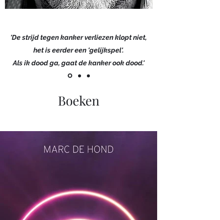
'De strijd tegen kanker verliezen klopt niet,
het is eerder een 'gelijkspel'.
Als ik dood ga, gaat de kanker ook dood.'
Boeken