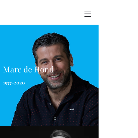
Marc de Hond
1977-2020