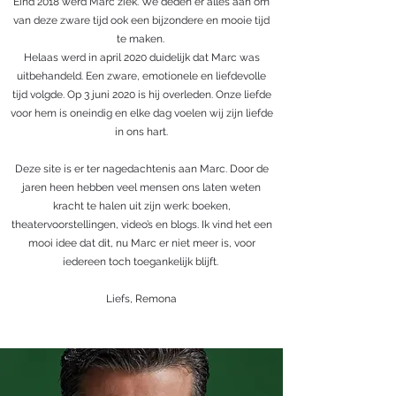
Eind 2018 werd Marc ziek. We deden er alles aan om
van deze zware tijd ook een bijzondere en mooie tijd
te maken.
Helaas werd in april 2020 duidelijk dat Marc was
uitbehandeld. Een zware, emotionele en liefdevolle
tijd volgde. Op 3 juni 2020 is hij overleden. Onze liefde
voor hem is oneindig en elke dag voelen wij zijn liefde
in ons hart.
Deze site is er ter nagedachtenis aan Marc. Door de
jaren heen hebben veel mensen ons laten weten
kracht te halen uit zijn werk: boeken,
theatervoorstellingen, video’s en blogs. Ik vind het een
mooi idee dat dit, nu Marc er niet meer is, voor
iedereen toch toegankelijk blijft.
Liefs, Remona