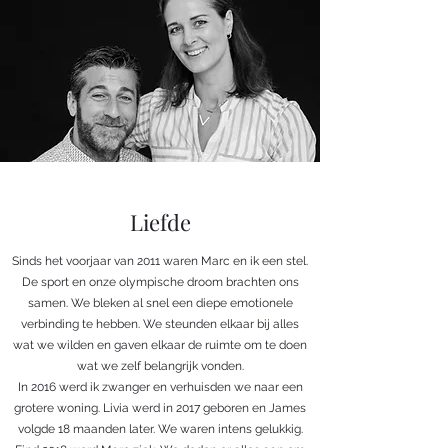
Liefde
Sinds het voorjaar van 2011 waren Marc en ik een stel.
De sport en onze olympische droom brachten ons
samen. We bleken al snel een diepe emotionele
verbinding te hebben. We steunden elkaar bij alles
wat we wilden en gaven elkaar de ruimte om te doen
wat we zelf belangrijk vonden.
In 2016 werd ik zwanger en verhuisden we naar een
grotere woning. Livia werd in 2017 geboren en James
volgde 18 maanden later. We waren intens gelukkig.