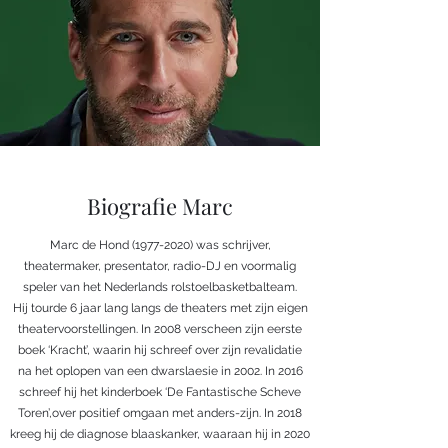
Biografie Marc
Marc de Hond
(1977-2020)
was schrijver,
theatermaker, presentator, radio-DJ en voormalig
speler van het Nederlands rolstoelbasketbalteam.
Hij tourde 6 jaar lang langs de theaters met zijn eigen
theatervoorstellingen. In 2008 verscheen zijn eerste
boek ‘Kracht’, waarin hij schreef over zijn revalidatie
na het oplopen van een dwarslaesie in 2002. In 2016
schreef hij het kinderboek ‘De Fantastische Scheve
Toren’,over positief omgaan met anders-zijn. In 2018
kreeg hij de diagnose blaaskanker, waaraan hij in 2020