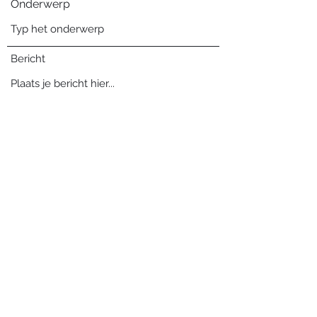
Onderwerp
Bericht
Verzenden
Blog archief