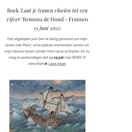
Boek
'Laat je tranen vloeien tot een
vijver'
Remona de Hond - Fransen
15 juni 2022
Het afgelopen jaar ben ik bezig geweest om mijn
leven met Marc, onze laatste momenten samen en
mijn nieuwe leven zonder hem op te schrijven. En nu
mag ik aankondigen dat op
19 juli
mijn BOEK (!)
verschijnt🔥
Lees meer