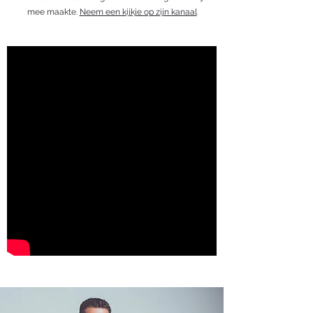
mee maakte.
Neem een kijkje op zijn kanaal