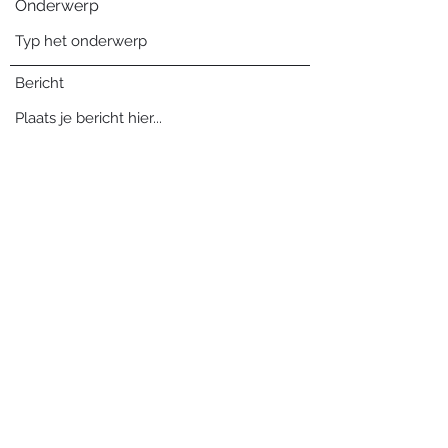
Onderwerp
Bericht
Verzenden
Blog archief