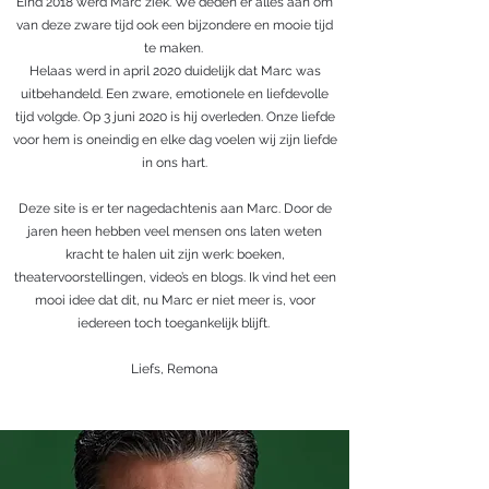
Eind 2018 werd Marc ziek. We deden er alles aan om
van deze zware tijd ook een bijzondere en mooie tijd
te maken.
Helaas werd in april 2020 duidelijk dat Marc was
uitbehandeld. Een zware, emotionele en liefdevolle
tijd volgde. Op 3 juni 2020 is hij overleden. Onze liefde
voor hem is oneindig en elke dag voelen wij zijn liefde
in ons hart.
Deze site is er ter nagedachtenis aan Marc. Door de
jaren heen hebben veel mensen ons laten weten
kracht te halen uit zijn werk: boeken,
theatervoorstellingen, video’s en blogs. Ik vind het een
mooi idee dat dit, nu Marc er niet meer is, voor
iedereen toch toegankelijk blijft.
Liefs, Remona