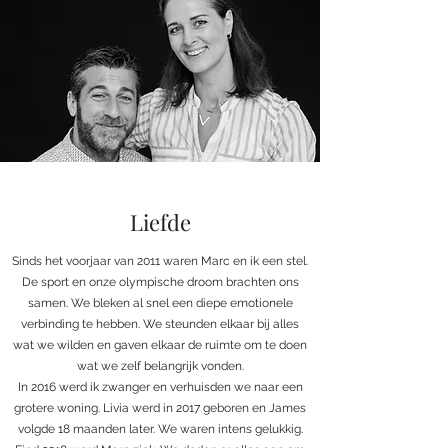
Liefde
Sinds het voorjaar van 2011 waren Marc en ik een stel.
De sport en onze olympische droom brachten ons
samen. We bleken al snel een diepe emotionele
verbinding te hebben. We steunden elkaar bij alles
wat we wilden en gaven elkaar de ruimte om te doen
wat we zelf belangrijk vonden.
In 2016 werd ik zwanger en verhuisden we naar een
grotere woning. Livia werd in 2017 geboren en James
volgde 18 maanden later. We waren intens gelukkig.