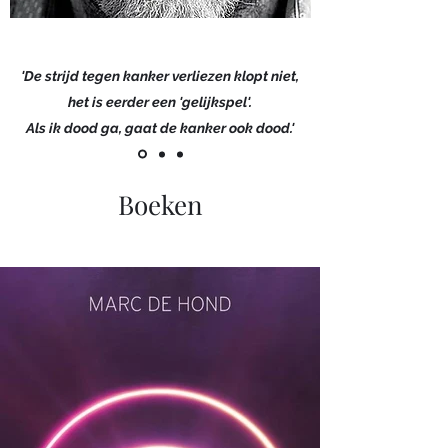
'De strijd tegen kanker verliezen klopt niet,
het is eerder een 'gelijkspel'.
Als ik dood ga, gaat de kanker ook dood.'
Boeken