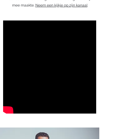
mee maakte.
Neem een kijkje op zijn kanaal