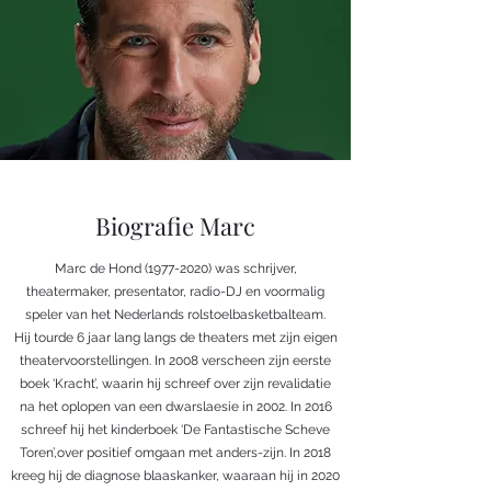
Biografie Marc
Marc de Hond
(1977-2020)
was schrijver,
theatermaker, presentator, radio-DJ en voormalig
speler van het Nederlands rolstoelbasketbalteam.
Hij tourde 6 jaar lang langs de theaters met zijn eigen
theatervoorstellingen. In 2008 verscheen zijn eerste
boek ‘Kracht’, waarin hij schreef over zijn revalidatie
na het oplopen van een dwarslaesie in 2002. In 2016
schreef hij het kinderboek ‘De Fantastische Scheve
Toren’,over positief omgaan met anders-zijn. In 2018
kreeg hij de diagnose blaaskanker, waaraan hij in 2020