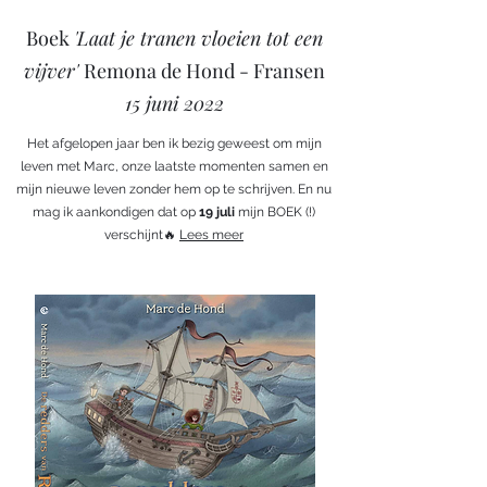
Boek
'Laat je tranen vloeien tot een
vijver'
Remona de Hond - Fransen
15 juni 2022
Het afgelopen jaar ben ik bezig geweest om mijn
leven met Marc, onze laatste momenten samen en
mijn nieuwe leven zonder hem op te schrijven. En nu
mag ik aankondigen dat op
19 juli
mijn BOEK (!)
verschijnt🔥
Lees meer