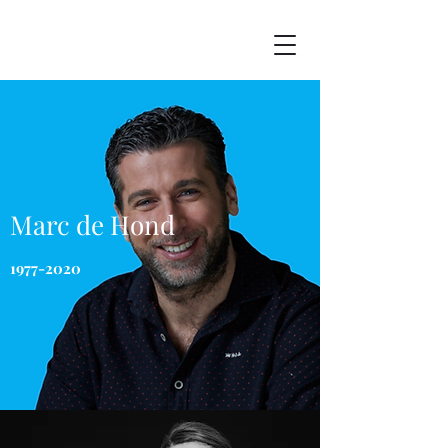
Marc de Hond
1977-2020